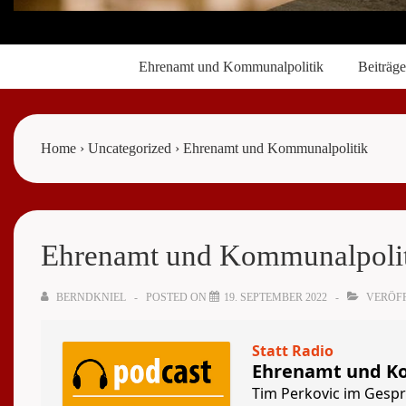
Main
Ehrenamt und Kommunalpolitik
Beiträge
Navigation
Home
›
Uncategorized
›
Ehrenamt und Kommunalpolitik
Ehrenamt und Kommunalpoli
BERNDKNIEL
POSTED ON
19. SEPTEMBER 2022
VERÖFF