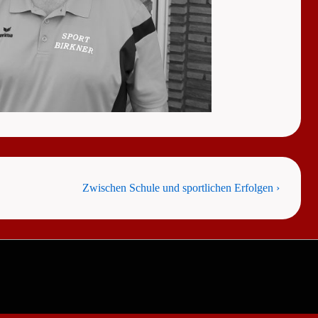
Next
Zwischen Schule und sportlichen Erfolgen ›
Post
is