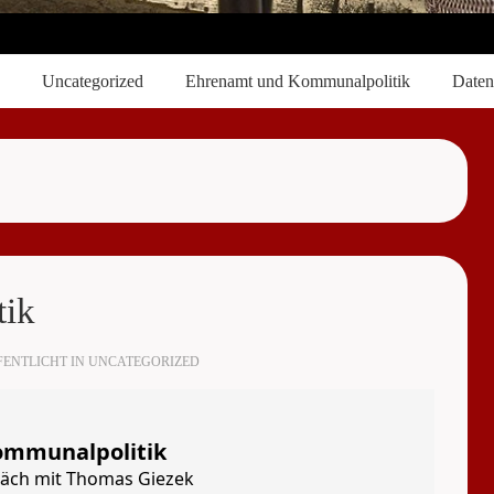
Uncategorized
Ehrenamt und Kommunalpolitik
Daten
tik
ENTLICHT IN
UNCATEGORIZED