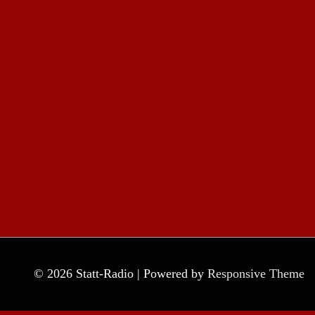
© 2026
Statt-Radio
| Powered by
Responsive Theme