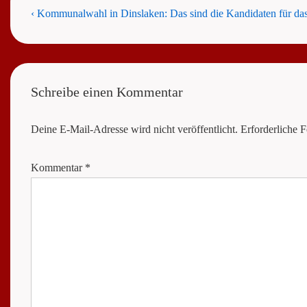
Beitragsnavigation
Previous
‹ Kommunalwahl in Dinslaken: Das sind die Kandidaten für da
Post
is
Schreibe einen Kommentar
Deine E-Mail-Adresse wird nicht veröffentlicht.
Erforderliche F
Kommentar
*