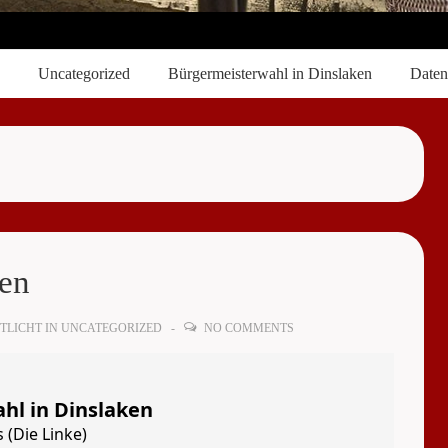
Uncategorized
Bürgermeisterwahl in Dinslaken
Daten
ken
TLICHT IN
UNCATEGORIZED
NO COMMENTS