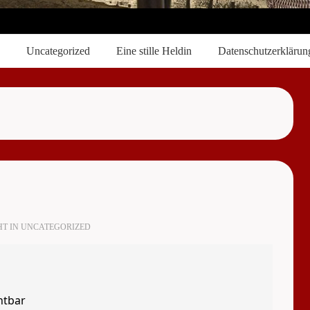
Uncategorized
Eine stille Heldin
Datenschutzerklärun
HT IN
UNCATEGORIZED