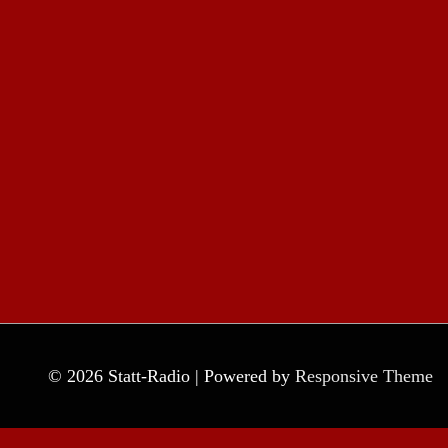
© 2026
Statt-Radio
| Powered by
Responsive Theme