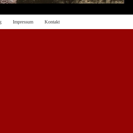
g
Impressum
Kontakt