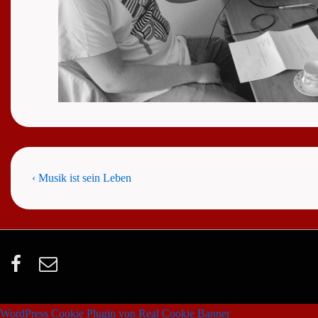
Beitragsnavigation
Previous
‹ Musik ist sein Leben
Post
is
WordPress Cookie Plugin von Real Cookie Banner