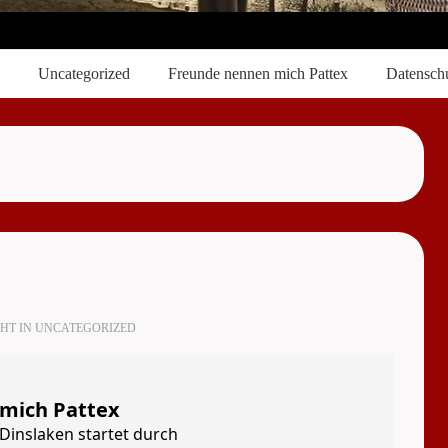
Uncategorized
Freunde nennen mich Pattex
Datenschu
HT IN
UNCATEGORIZED