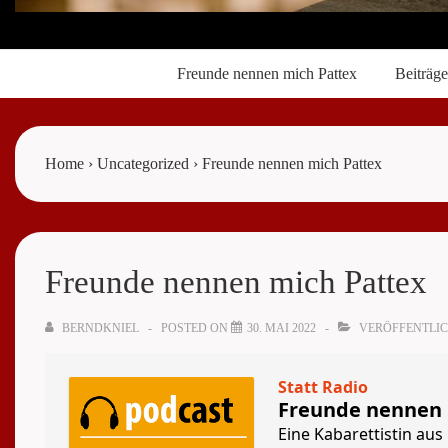
Main
Freunde nennen mich Pattex
Beiträge
Navigation
Home
›
Uncategorized
›
Freunde nennen mich Pattex
Freunde nennen mich Pattex
BERNDKNIEL
POSTED ON
30. MAI 2022
VERÖFFENTLIC