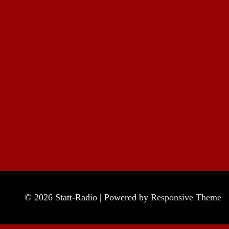
© 2026
Statt-Radio
| Powered by
Responsive Theme