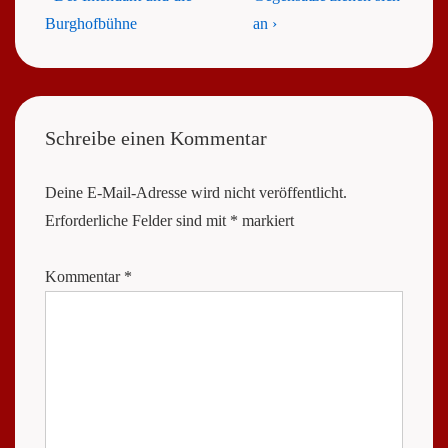
Post
Post
Burghofbühne
an ›
is
is
Schreibe einen Kommentar
Deine E-Mail-Adresse wird nicht veröffentlicht.
Erforderliche Felder sind mit
*
markiert
Kommentar
*