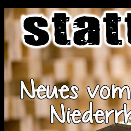
↓
Zum
Inhalt