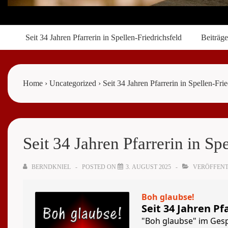
Main
Seit 34 Jahren Pfarrerin in Spellen-Friedrichsfeld
Beiträge
Navigation
Home
›
Uncategorized
›
Seit 34 Jahren Pfarrerin in Spellen-Frie
Seit 34 Jahren Pfarrerin in Sp
BERNDKNIEL
POSTED ON
3. AUGUST 2025
VERÖFFENT