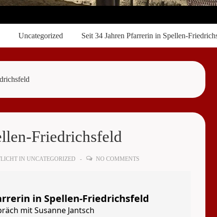
Uncategorized
Seit 34 Jahren Pfarrerin in Spellen-Friedrich
drichsfeld
ellen-Friedrichsfeld
LICHT IN
UNCATEGORIZED
NO COMMENTS