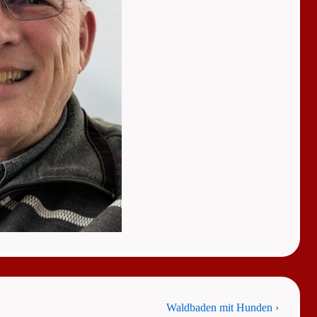
Next
Waldbaden mit Hunden ›