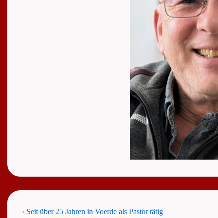
Beitragsnavigation
Previous
‹ Seit über 25 Jahren in Voerde als Pastor tätig