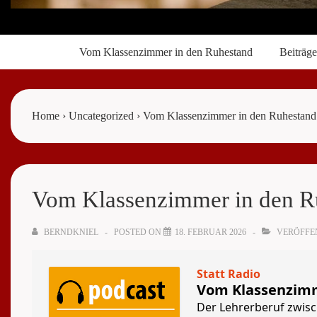
Main
Vom Klassenzimmer in den Ruhestand
Beiträge
Navigation
Home
›
Uncategorized
›
Vom Klassenzimmer in den Ruhestand
Vom Klassenzimmer in den R
BERNDKNIEL
POSTED ON
18. FEBRUAR 2026
VERÖFFEN