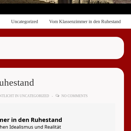
Uncategorized
Vom Klassenzimmer in den Ruhestand
uhestand
TLICHT IN
UNCATEGORIZED
NO COMMENTS