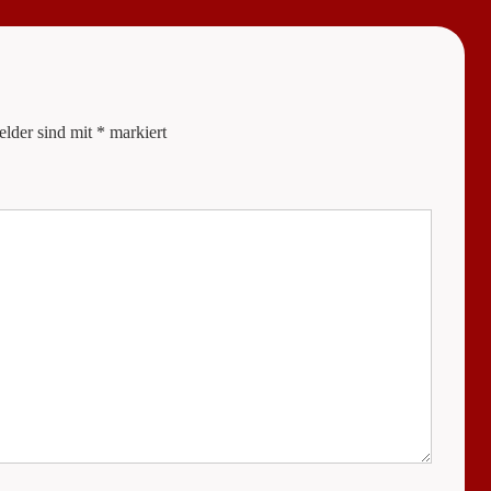
is
elder sind mit
*
markiert