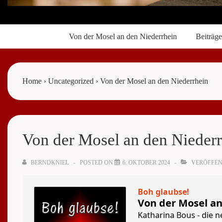
Main
Von der Mosel an den Niederrhein
Beiträge
Navigation
Home
›
Uncategorized
›
Von der Mosel an den Niederrhein
Von der Mosel an den Nieder
BERNDKNIEL
POSTED ON
6. OKTOBER 2024
VERÖFFEN