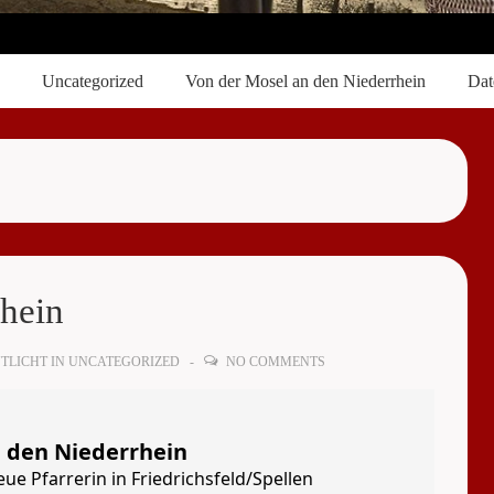
Uncategorized
Von der Mosel an den Niederrhein
Dat
rhein
TLICHT IN
UNCATEGORIZED
NO COMMENTS